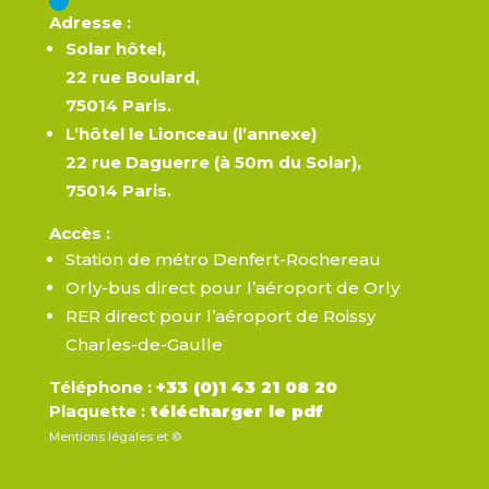
Adresse :
Solar hôtel,
22 rue Boulard,
75014 Paris.
L’hôtel le Lionceau (l’annexe)
22 rue Daguerre (à 50m du Solar),
75014 Paris.
Accès
:
Station de métro Denfert-Rochereau
Orly-bus direct pour l’aéroport de Orly
RER direct pour l’aéroport de Roissy
Charles-de-Gaulle
Téléphone :
+33 (0)1 43 21 08 20
Plaquette :
télécharger le pdf
Mentions légales et ©