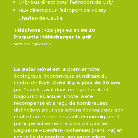
Orly-bus direct pour l’aéroport de Orly
RER direct pour l’aéroport de Roissy
Charles-de-Gaulle
Téléphone :
+33 (0)1 43 21 08 20
Plaquette :
télécharger le pdf
Mentions légales et ©
Le Solar Hôtel
est le premier hôtel
écologique, économique et militant du
centre de Paris.
Créé il y a plus de 20 ans
par Franck Laval dans un esprit militant
toujours très actuel. L’hôtel a été
récompensé et a reçu de nombreuses
distinctions pour ses actions écologiques, son
confort ou encore ses tarifs économiques. Il
participe activement à la vie du quartier
Daguerre – Denfert-Rochereau (Paris 14e) et
accueille de nombreuses associations.